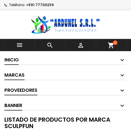
Teléfono:
+591 77700239
0



shopping_cart
INICIO
MARCAS
PROVEEDORES
BANNER
LISTADO DE PRODUCTOS POR MARCA
SCULPFUN