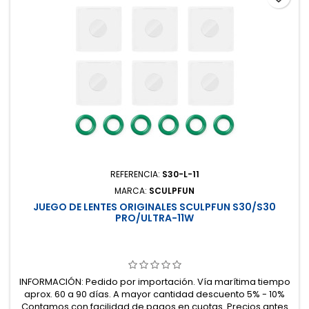
REFERENCIA:
S30-L-11
MARCA:
SCULPFUN
JUEGO DE LENTES ORIGINALES SCULPFUN S30/S30
PRO/ULTRA-11W
INFORMACIÓN: Pedido por importación. Vía marítima tiempo
aprox. 60 a 90 días. A mayor cantidad descuento 5% - 10%
Contamos con facilidad de pagos en cuotas. Precios antes