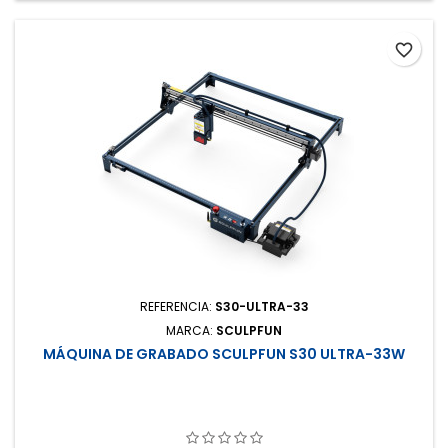
favorite_border
REFERENCIA:
S30-ULTRA-33
MARCA:
SCULPFUN
MÁQUINA DE GRABADO SCULPFUN S30 ULTRA-33W