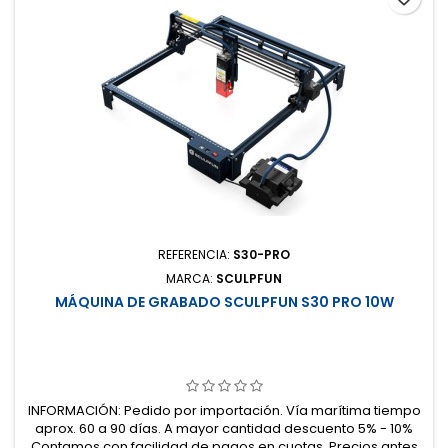
REFERENCIA:
S30-PRO
MARCA:
SCULPFUN
MÁQUINA DE GRABADO SCULPFUN S30 PRO 10W
INFORMACIÓN: Pedido por importación. Vía marítima tiempo
aprox. 60 a 90 días. A mayor cantidad descuento 5% - 10%
Contamos con facilidad de pagos en cuotas. Precios antes