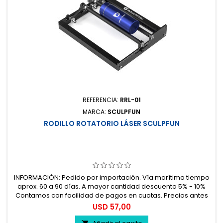
REFERENCIA:
RRL-01
MARCA:
SCULPFUN
RODILLO ROTATORIO LÁSER SCULPFUN
INFORMACIÓN: Pedido por importación. Vía marítima tiempo
aprox. 60 a 90 días. A mayor cantidad descuento 5% - 10%
Contamos con facilidad de pagos en cuotas. Precios antes
del impuesto. 100% seguro.
Precio
USD 57,00