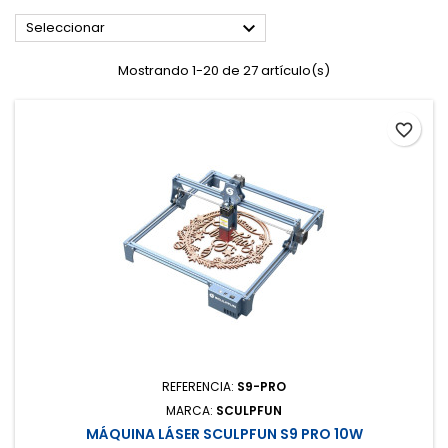

Seleccionar
Mostrando 1-20 de 27 artículo(s)
favorite_border
REFERENCIA:
S9-PRO
MARCA:
SCULPFUN
MÁQUINA LÁSER SCULPFUN S9 PRO 10W