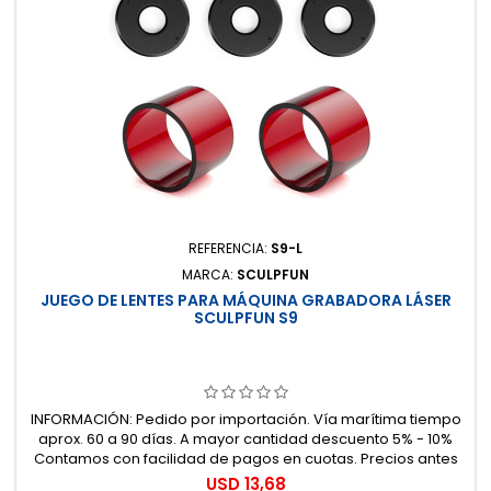
REFERENCIA:
S9-L
MARCA:
SCULPFUN
JUEGO DE LENTES PARA MÁQUINA GRABADORA LÁSER
SCULPFUN S9
INFORMACIÓN: Pedido por importación. Vía marítima tiempo
aprox. 60 a 90 días. A mayor cantidad descuento 5% - 10%
Contamos con facilidad de pagos en cuotas. Precios antes
del impuesto. 100% seguro.
Precio
USD 13,68