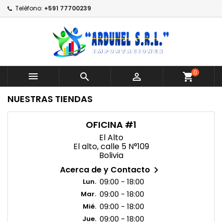
Teléfono:
+591 77700239
0



shopping_cart
NUESTRAS TIENDAS
OFICINA #1
El Alto
El alto, calle 5 N°109
Bolivia
Acerca de y Contacto

09:00 - 18:00
Lun.
09:00 - 18:00
Mar.
09:00 - 18:00
Mié.
09:00 - 18:00
Jue.