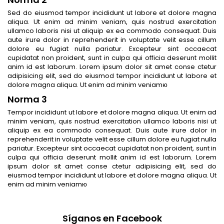
Sed do eiusmod tempor incididunt ut labore et dolore magna
aliqua. Ut enim ad minim veniam, quis nostrud exercitation
ullamco laboris nisi ut aliquip ex ea commodo consequat. Duis
aute irure dolor in reprehenderit in voluptate velit esse cillum
dolore eu fugiat nulla pariatur. Excepteur sint occaecat
cupidatat non proident, sunt in culpa qui officia deserunt mollit
anim id est laborum. Lorem ipsum dolor sit amet conse ctetur
adipisicing elit, sed do eiusmod tempor incididunt ut labore et
dolore magna aliqua. Ut enim ad minim veniamю
Norma 3
Tempor incididunt ut labore et dolore magna aliqua. Ut enim ad
minim veniam, quis nostrud exercitation ullamco laboris nisi ut
aliquip ex ea commodo consequat. Duis aute irure dolor in
reprehenderit in voluptate velit esse cillum dolore eu fugiat nulla
pariatur. Excepteur sint occaecat cupidatat non proident, sunt in
culpa qui officia deserunt mollit anim id est laborum. Lorem
ipsum dolor sit amet conse ctetur adipisicing elit, sed do
eiusmod tempor incididunt ut labore et dolore magna aliqua. Ut
enim ad minim veniamю
Síganos en Facebook