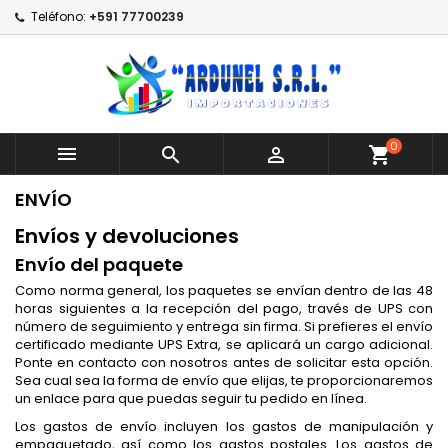
Teléfono:
+591 77700239
0



shopping_cart
ENVÍO
Envíos y devoluciones
Envío del paquete
Como norma general, los paquetes se envían dentro de las 48
horas siguientes a la recepción del pago, través de UPS con
número de seguimiento y entrega sin firma. Si prefieres el envío
certificado mediante UPS Extra, se aplicará un cargo adicional.
Ponte en contacto con nosotros antes de solicitar esta opción.
Sea cual sea la forma de envío que elijas, te proporcionaremos
un enlace para que puedas seguir tu pedido en línea.
Los gastos de envío incluyen los gastos de manipulación y
empaquetado, así como los gastos postales. Los gastos de