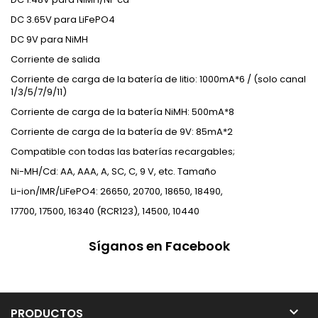
DC 3.65V para LiFePO4
DC 9V para NiMH
Corriente de salida
Corriente de carga de la batería de litio: 1000mA*6 / (solo canal
1/3/5/7/9/11)
Corriente de carga de la batería NiMH: 500mA*8
Corriente de carga de la batería de 9V: 85mA*2
Compatible con todas las baterías recargables;
Ni-MH/Cd: AA, AAA, A, SC, C, 9 V, etc. Tamaño
Li-ion/IMR/LiFePO4: 26650, 20700, 18650, 18490,
17700, 17500, 16340 (RCR123), 14500, 10440
Síganos en Facebook

PRODUCTOS