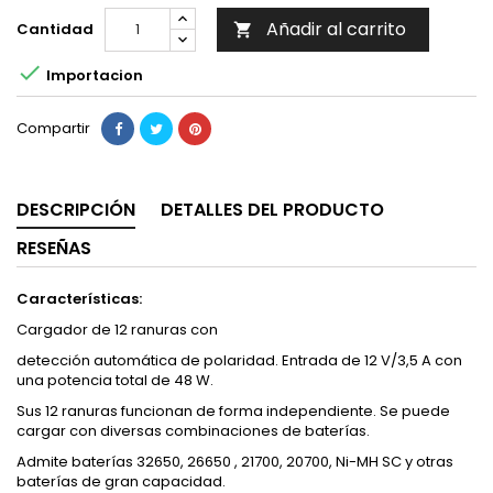
Añadir al carrito
Cantidad


Importacion
Compartir
DESCRIPCIÓN
DETALLES DEL PRODUCTO
RESEÑAS
Características:
Cargador de 12 ranuras con
detección automática de polaridad. Entrada de 12 V/3,5 A con
una potencia total de 48 W.
Sus 12 ranuras funcionan de forma independiente. Se puede
cargar con diversas combinaciones de baterías.
Admite baterías 32650, 26650 , 21700, 20700, Ni-MH SC y otras
baterías de gran capacidad.