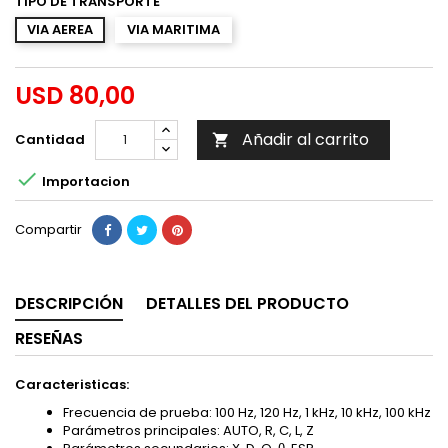
TIPO DE TRANSPORTE
VIA AEREA
VIA MARITIMA
USD 80,00
Añadir al carrito
Cantidad


Importacion
Compartir
DESCRIPCIÓN
DETALLES DEL PRODUCTO
RESEÑAS
Caracteristicas:
Frecuencia de prueba: 100 Hz, 120 Hz, 1 kHz, 10 kHz, 100 kHz
Parámetros principales: AUTO, R, C, L, Z